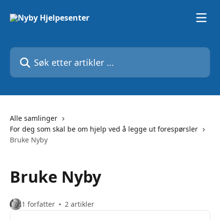
Gå til hovedinnhold
Søk etter artikler ...
Alle samlinger
For deg som skal be om hjelp ved å legge ut forespørsler
Bruke Nyby
Bruke Nyby
1 forfatter
2 artikler